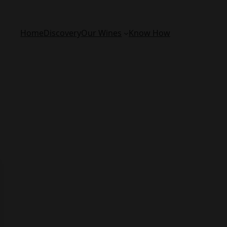
Home
Discovery
Our Wines
Know How