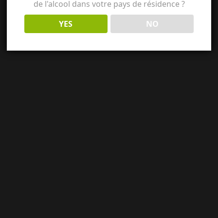
de l'alcool dans votre pays de résidence ?
YES
NO