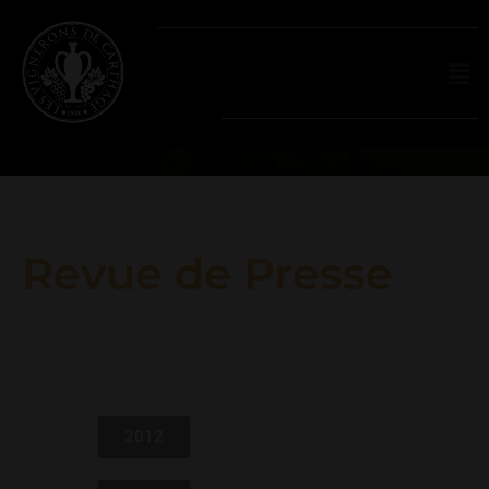
Revue de Presse
2012