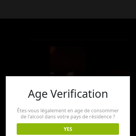
Age Verification
Êtes-vous légalement en age de consommer
de l'alcool dans votre pays de résidence ?
YES