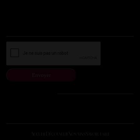
Accueil
Découverte
Nos vins
Savoir faire