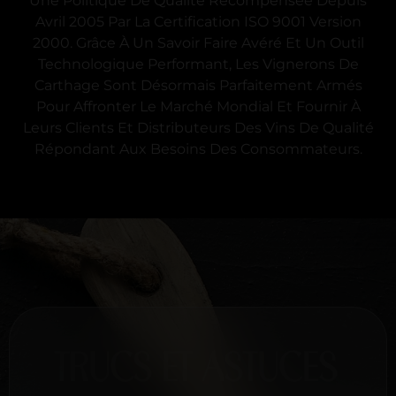
Une Politique De Qualité Récompensée Depuis
Avril 2005 Par La Certification ISO 9001 Version
2000. Grâce À Un Savoir Faire Avéré Et Un Outil
Technologique Performant, Les Vignerons De
Carthage Sont Désormais Parfaitement Armés
Pour Affronter Le Marché Mondial Et Fournir À
Leurs Clients Et Distributeurs Des Vins De Qualité
Répondant Aux Besoins Des Consommateurs.
TRUCS ET ASTUCES