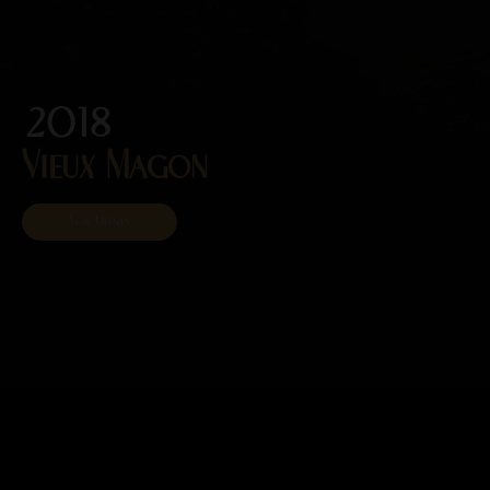
2018
Vieux Magon
Voir Détails