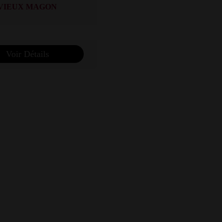
VIEUX MAGON
Voir Détails