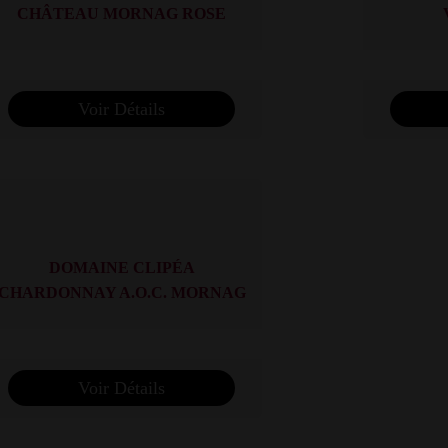
CHÂTEAU MORNAG ROSE
Voir Détails
DOMAINE CLIPÉA
CHARDONNAY A.O.C. MORNAG
Voir Détails