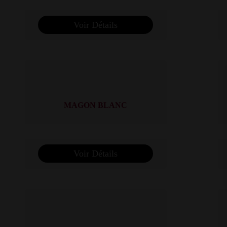
Voir Détails
MAGON BLANC
Voir Détails