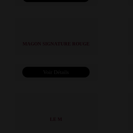
MAGON SIGNATURE ROUGE
Voir Détails
LE M